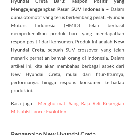
Hyundai Creta Baru: Respon Positif yang
Menggejenggengkan Pasar SUV Indonesia –
Dalam
dunia otomotif yang terus berkembang pesat, Hyundai
Motors Indonesia (HMID) telah berhasil
memperkenalkan produk baru yang mendapatkan
respon positif dari konsumen. Produk ini adalah
New
Hyundai Creta
, sebuah SUV crossover yang telah
menarik perhatian banyak orang di Indonesia. Dalam
artikel ini, kita akan membahas berbagai aspek dari
New Hyundai Creta, mulai dari fitur-fiturnya,
performanya, hingga respons konsumen terhadap
produk ini.
Baca juga :
Menghormati Sang Raja Reli Kepergian
Mitsubisi Lancer Evolution
Pengenalan New Hyundai Creta