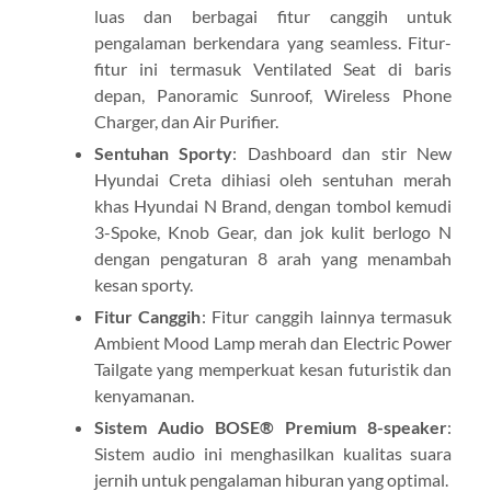
luas dan berbagai fitur canggih untuk
pengalaman berkendara yang seamless. Fitur-
fitur ini termasuk Ventilated Seat di baris
depan, Panoramic Sunroof, Wireless Phone
Charger, dan Air Purifier.
Sentuhan Sporty
: Dashboard dan stir New
Hyundai Creta dihiasi oleh sentuhan merah
khas Hyundai N Brand, dengan tombol kemudi
3-Spoke, Knob Gear, dan jok kulit berlogo N
dengan pengaturan 8 arah yang menambah
kesan sporty.
Fitur Canggih
: Fitur canggih lainnya termasuk
Ambient Mood Lamp merah dan Electric Power
Tailgate yang memperkuat kesan futuristik dan
kenyamanan.
Sistem Audio BOSE® Premium 8-speaker
:
Sistem audio ini menghasilkan kualitas suara
jernih untuk pengalaman hiburan yang optimal.