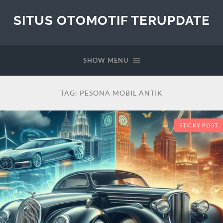
SITUS OTOMOTIF TERUPDATE
SHOW MENU
TAG:
PESONA MOBIL ANTIK
STICKY POST