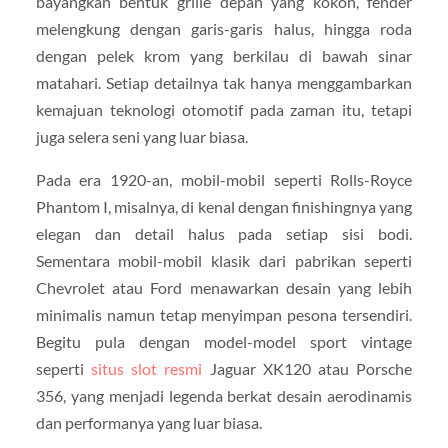
bayangkan bentuk grille depan yang kokoh, fender
melengkung dengan garis-garis halus, hingga roda
dengan pelek krom yang berkilau di bawah sinar
matahari. Setiap detailnya tak hanya menggambarkan
kemajuan teknologi otomotif pada zaman itu, tetapi
juga selera seni yang luar biasa.
Pada era 1920-an, mobil-mobil seperti Rolls-Royce
Phantom I, misalnya, di kenal dengan finishingnya yang
elegan dan detail halus pada setiap sisi bodi.
Sementara mobil-mobil klasik dari pabrikan seperti
Chevrolet atau Ford menawarkan desain yang lebih
minimalis namun tetap menyimpan pesona tersendiri.
Begitu pula dengan model-model sport vintage
seperti
situs slot resmi
Jaguar XK120 atau Porsche
356, yang menjadi legenda berkat desain aerodinamis
dan performanya yang luar biasa.