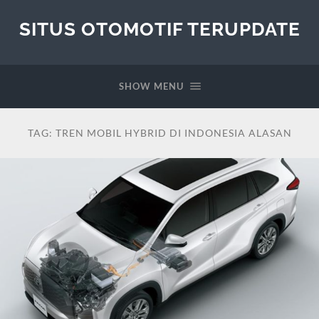
SITUS OTOMOTIF TERUPDATE
SHOW MENU
TAG:
TREN MOBIL HYBRID DI INDONESIA ALASAN